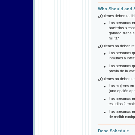
Who Should and S
¿Quienes deben recibi
Las personas en
bacterias o esp
ganado, trabaja
militar.
¿Quienes no deben rec
Las personas qu
inmunes a infec
Las personas qu
previa de la vac
¿Quienes no deben rec
Las mujeres en 
(una opción ap
Las personas m
estudios formal
Las personas m
de recibir cual
Dose Schedule